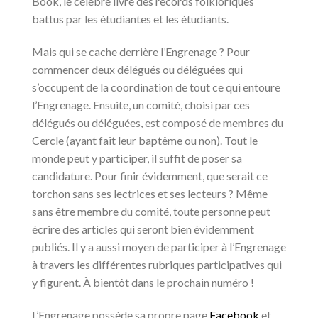
Book, le célèbre livre des records folkloriques
battus par les étudiantes et les étudiants.
Mais qui se cache derrière l’Engrenage ? Pour
commencer deux délégués ou déléguées qui
s’occupent de la coordination de tout ce qui entoure
l’Engrenage. Ensuite, un comité, choisi par ces
délégués ou déléguées, est composé de membres du
Cercle (ayant fait leur baptême ou non). Tout le
monde peut y participer, il suffit de poser sa
candidature. Pour finir évidemment, que serait ce
torchon sans ses lectrices et ses lecteurs ? Même
sans être membre du comité, toute personne peut
écrire des articles qui seront bien évidemment
publiés. Il y a aussi moyen de participer à l’Engrenage
à travers les différentes rubriques participatives qui
y figurent. À bientôt dans le prochain numéro !
L’Engrenage possède sa propre page
Facebook
et