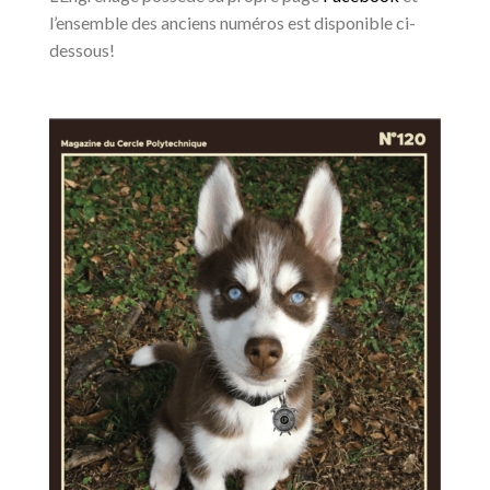
l’ensemble des anciens numéros est disponible ci-
dessous!