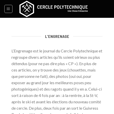
Skip
to
content
L'ENGRENAGE
L’Engrenage est le journal du Cercle Polytechnique et
regroupe divers articles qu’ils soient sérieux ou plus
détendus (pour ne pas dire plus « CP »). En plus de
ces articles, on y trouve des jeux (chouettes, mais
que personne ne fait), des photos (oui oui, pour
exposer au grand jour les meilleures poses peu
photogéniques) et des ragots quand il y en a. Celui-ci
sort à raison de 4 fois par an : à la rentrée, à la St-V,
après le ski et avant les élections du nouveau comité
de cercle. De plus, deux fois par an sort le Guivress