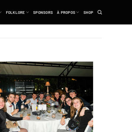
FOLKLORE
SPONSORS
À PROPOS
SHOP