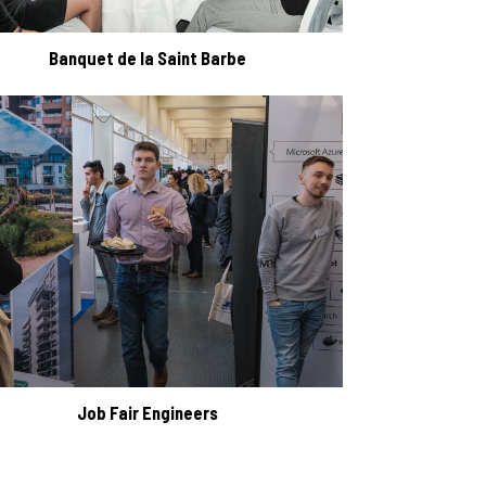
Banquet de la Saint Barbe
Job Fair Engineers