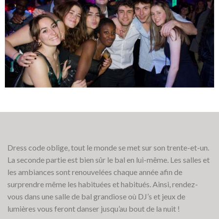
Dress code oblige, tout le monde se met sur son trente-et-un.
La seconde partie est bien sûr le bal en lui-même. Les salles et
les ambiances sont renouvelées chaque année afin de
surprendre même les habituées et habitués. Ainsi, rendez-
vous dans une salle de bal grandiose où DJ’s et jeux de
lumières vous feront danser jusqu’au bout de la nuit !