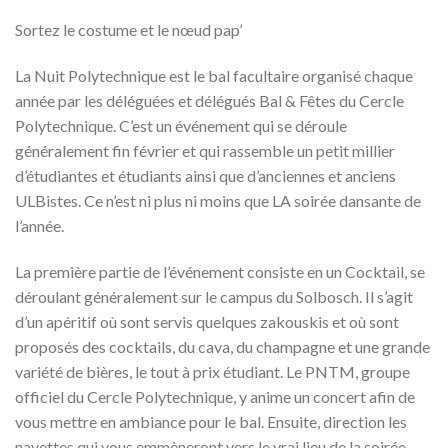
Sortez le costume et le nœud pap’
La Nuit Polytechnique est le bal facultaire organisé chaque
année par les déléguées et délégués Bal & Fêtes du Cercle
Polytechnique. C’est un événement qui se déroule
généralement fin février et qui rassemble un petit millier
d’étudiantes et étudiants ainsi que d’anciennes et anciens
ULBistes. Ce n’est ni plus ni moins que LA soirée dansante de
l’année.
La première partie de l’événement consiste en un Cocktail, se
déroulant généralement sur le campus du Solbosch. Il s’agit
d’un apéritif où sont servis quelques zakouskis et où sont
proposés des cocktails, du cava, du champagne et une grande
variété de bières, le tout à prix étudiant. Le PNTM, groupe
officiel du Cercle Polytechnique, y anime un concert afin de
vous mettre en ambiance pour le bal. Ensuite, direction les
navettes qui vous emmèneront vers le vrai lieu de la soirée.