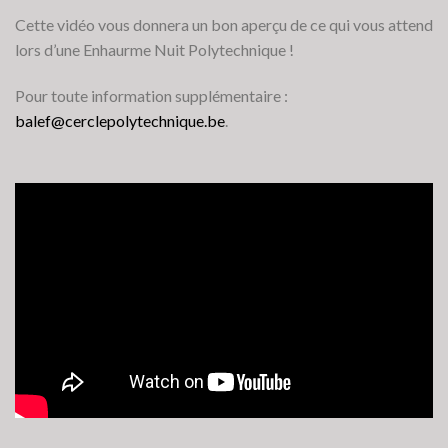
Cette vidéo vous donnera un bon aperçu de ce qui vous attend
lors d’une Enhaurme Nuit Polytechnique !
Pour toute information supplémentaire :
balef@cerclepolytechnique.be
.