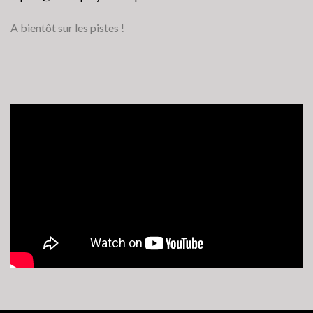
A bientôt sur les pistes !