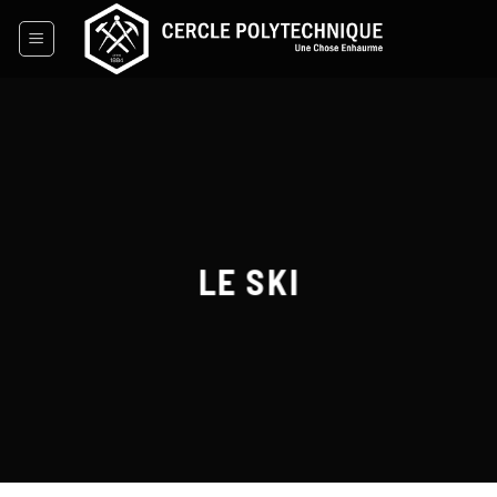
Skip
to
content
LE SKI