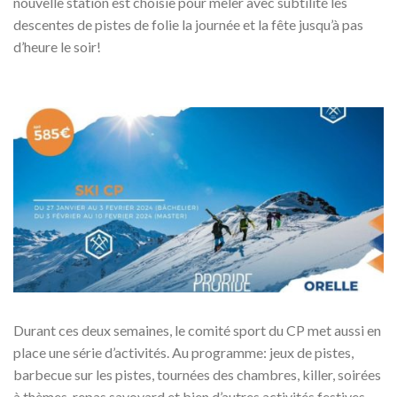
nouvelle station est choisie pour mêler avec subtilité les
descentes de pistes de folie la journée et la fête jusqu’à pas
d’heure le soir!
Durant ces deux semaines, le comité sport du CP met aussi en
place une série d’activités. Au programme: jeux de pistes,
barbecue sur les pistes, tournées des chambres, killer, soirées
à thèmes, repas savoyard et bien d’autres activités festives.