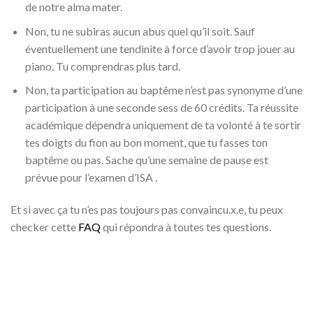
de notre alma mater.
Non, tu ne subiras aucun abus quel qu’il soit. Sauf
éventuellement une tendinite à force d’avoir trop jouer au
piano. Tu comprendras plus tard.
Non, ta participation au baptême n’est pas synonyme d’une
participation à une seconde sess de 60 crédits. Ta réussite
académique dépendra uniquement de ta volonté à te sortir
tes doigts du fion au bon moment, que tu fasses ton
baptême ou pas. Sache qu’une semaine de pause est
prévue pour l’examen d’ISA .
Et si avec ça tu n’es pas toujours pas convaincu.x.e, tu peux
checker cette
FAQ
qui répondra à toutes tes questions.