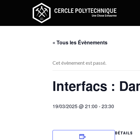
Skip
to
content
« Tous les Évènements
Cet évènement est passé.
Interfacs : D
19/03/2025 @ 21:00
-
23:30
DÉTAILS