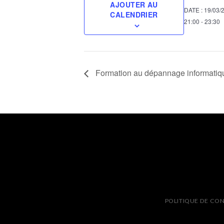
AJOUTER AU
DATE :
19/03/
CALENDRIER
21:00 - 23:30
Formation au dépannage informati
POLITIQUE DE CON