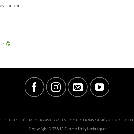
2025
HEURE :
que
FIDENTIALITÉ
MENTIONS LÉGALES
CONDITIONS GÉNÉRALES DE VENT
Copyright 2026 ©
Cercle Polytechnique