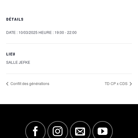
DÉTAILS
DATE :
10/03/2025
HEURE :
19:00 - 22:00
LIEU
SALLE JEFKE
Conflit des générations
TD CP x CDS