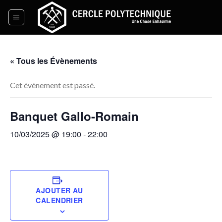
Skip
to
content
« Tous les Évènements
Cet évènement est passé.
Banquet Gallo-Romain
10/03/2025 @ 19:00
-
22:00
AJOUTER AU
CALENDRIER